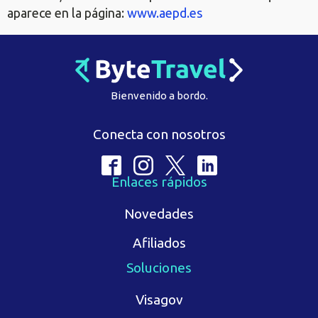
aparece en la página:
www.aepd.es
Bienvenido a bordo.
Conecta con nosotros
Enlaces rápidos
Novedades
Afiliados
Soluciones
Visagov