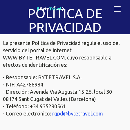
POLÍTICA DE
PRIVACIDAD
La presente Política de Privacidad regula el uso del
servicio del portal de Internet
WWW.BYTETRAVEL.COM, cuyo responsable a
efectos de identificación es:
- Responsable: BYTETRAVEL S.A.
- NIF: A42788984
- Dirección: Avenida Via Augusta 15-25, local 30
08174 Sant Cugat del Valles (Barcelona)
- Teléfono: +34 935280561
- Correo electrónico:
rgpd@bytetravel.com