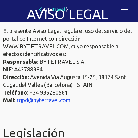
AVISO LEGAL
El presente Aviso Legal regula el uso del servicio del
portal de Internet con dirección
WWW.BYTETRAVEL.COM, cuyo responsable a
efectos identificativos es:
Responsable
: BYTETRAVEL S.A.
NIF
: A42788984
Dirección
: Avenida Via Augusta 15-25, 08174 Sant
Cugat del Valles (Barcelona) - SPAIN
Teléfono
: +34 935280561
Mail
:
rgpd@bytetravel.com
Legislación