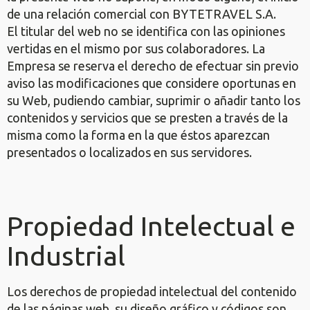
de una relación comercial con BYTETRAVEL S.A.
El titular del web no se identifica con las opiniones
vertidas en el mismo por sus colaboradores. La
Empresa se reserva el derecho de efectuar sin previo
aviso las modificaciones que considere oportunas en
su Web, pudiendo cambiar, suprimir o añadir tanto los
contenidos y servicios que se presten a través de la
misma como la forma en la que éstos aparezcan
presentados o localizados en sus servidores.
Propiedad Intelectual e
Industrial
Los derechos de propiedad intelectual del contenido
de las páginas web, su diseño gráfico y códigos son