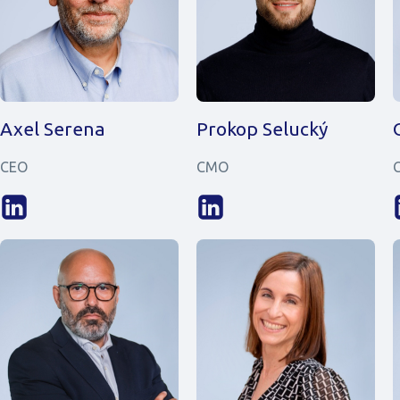
Axel Serena
Prokop Selucký
CEO
CMO