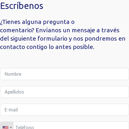
Escríbenos
13/03/2025
29/10/2024
Informe de actividades y funcionamiento de la
Información financiera del primer semestre 2024
comisión de auditoria 2024
¿Tienes alguna pregunta o
12/07/2024
comentario? Envíanos un mensaje a través
13/03/2025
Informe CCAA 2023 consolidadas AUREN
Informe sobre independencia del auditor 2024
del siguiente formulario y nos pondremos en
contacto contigo lo antes posible.