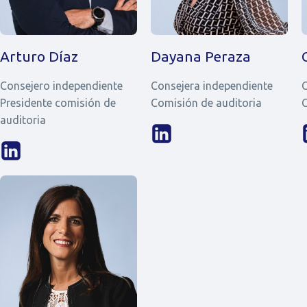
Arturo Díaz
Dayana Peraza
Consejero independiente
Consejera independiente
C
Presidente comisión de
Comisión de auditoria
C
auditoria