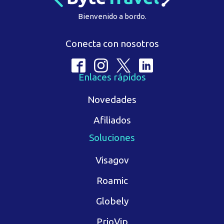
Bienvenido a bordo.
Conecta con nosotros
Enlaces rápidos
Novedades
Afiliados
Soluciones
Visagov
Roamic
Globely
PrioVip