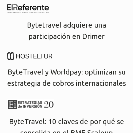
Bytetravel adquiere una
participación en Drimer
ByteTravel y Worldpay: optimizan su
estrategia de cobros internacionales
ByteTravel: 10 claves de por qué se
consolida en el BME Scaleup