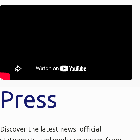
Press
Discover the latest news, official
statements, and media resources from