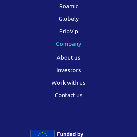
Roamic
Globely
PrioVip
Company
About us
Investors
Work with us
Contact us