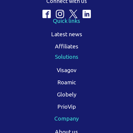
Connect with us
Quick links
Latest news
Affiliates
Solutions
Visagov
Roamic
Globely
PrioVip
Company
About us